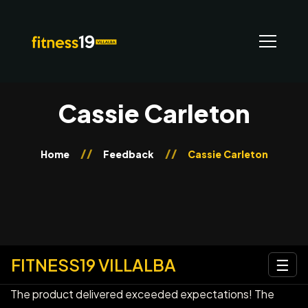
Cassie Carleton
Home
Feedback
Cassie Carleton
FITNESS19 VILLALBA
☰
The product delivered exceeded expectations! The