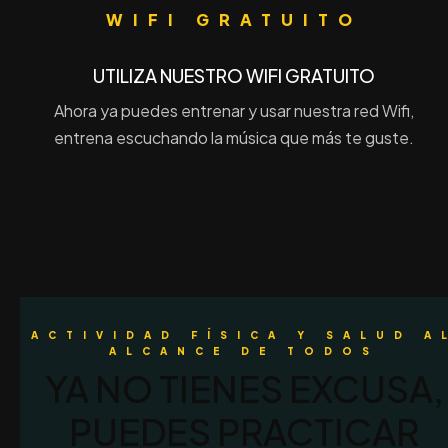
RECUENTES
WIFI GRATUITO
UTILIZA NUESTRO WIFI GRATUITO
Ahora ya puedes entrenar y usar nuestra red Wifi,
entrena escuchando la música que más te guste.
ACTIVIDAD FÍSICA Y SALUD A
ALCANCE DE TODOS
YA NO TIENES EXCUSA,
PUEDES PRACTICAR