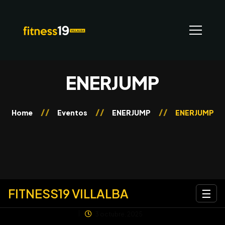
ENERJUMP
Home
Eventos
ENERJUMP
ENERJUMP
FITNESS19 VILLALBA
☰
3 octubre, 2025