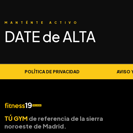
MANTÉNTE ACTIVO
DATE de ALTA
POLÍTICA DE PRIVACIDAD
AVISO 
TÚ GYM
de referencia de la sierra
noroeste de Madrid.