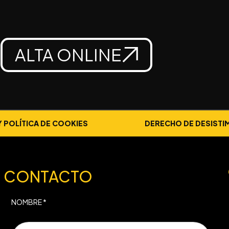
ALTA ONLINE
Y POLÍTICA DE COOKIES
DERECHO DE DESISTI
CONTACTO
NOMBRE *